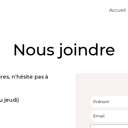
Accueil
Nous joindre
es, n’hésite pas à
 jeudi)