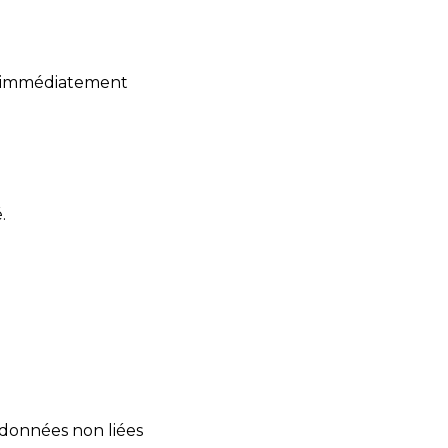
nt immédiatement
.
s données non liées