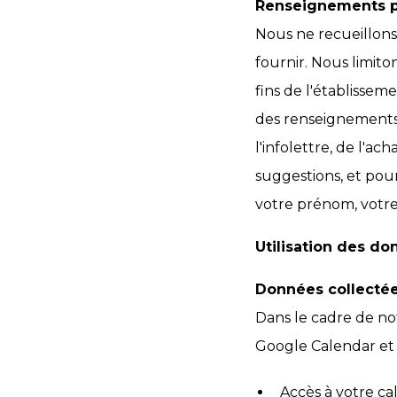
Renseignements p
Nous ne recueillons
fournir. Nous limito
fins de l'établissem
des renseignements 
l'infolettre, de l'a
suggestions, et pour
votre prénom, votre
Utilisation des d
Données collectée
Dans le cadre de not
Google Calendar et 
Accès à votre ca