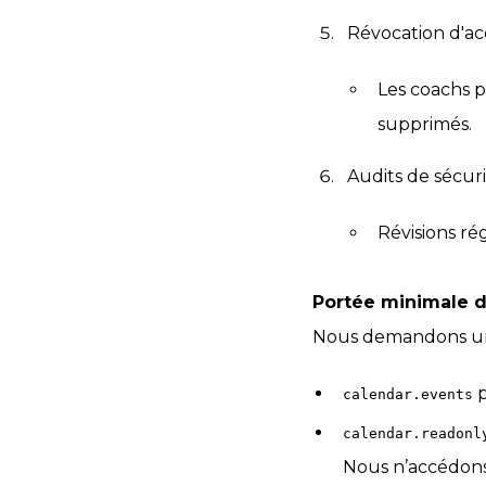
Révocation d'acc
Les coachs 
supprimés.
Audits de sécuri
Révisions ré
Portée minimale d
Nous demandons u
p
calendar.events
calendar.readonl
Nous n’accédons 