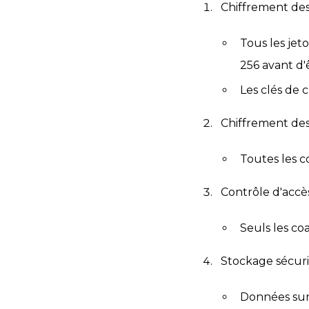
Chiffrement des
Tous les jet
256 avant d'
Les clés de 
Chiffrement des
Toutes les c
Contrôle d'accès
Seuls les co
Stockage sécuris
Données sur 