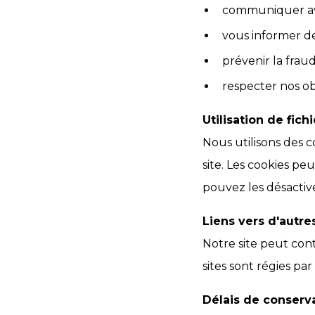
communiquer ave
vous informer de 
prévenir la fraud
respecter nos ob
Utilisation de fich
Nous utilisons des 
site. Les cookies p
pouvez les désactive
Liens vers d'autre
Notre site peut cont
sites sont régies par
Délais de conserv