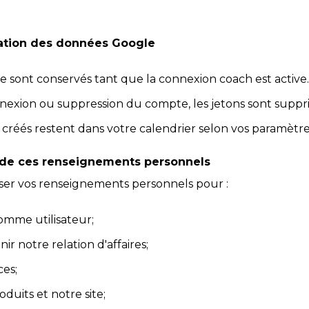
ation des données Google
e sont conservés tant que la connexion coach est active.
nexion ou suppression du compte, les jetons sont suppr
créés restent dans votre calendrier selon vos paramètr
e de ces renseignements personnels
iser vos renseignements personnels pour :
comme utilisateur;
nir notre relation d'affaires;
ces;
duits et notre site;