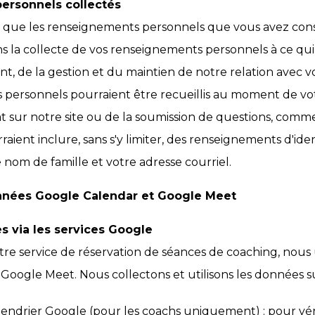
ersonnels collectés
 que les renseignements personnels que vous avez cons
ns la collecte de vos renseignements personnels à ce qui
ent, de la gestion et du maintien de notre relation avec 
personnels pourraient être recueillis au moment de votr
chat sur notre site ou de la soumission de questions, comm
raient inclure, sans s'y limiter, des renseignements d'id
 nom de famille et votre adresse courriel.
onnées Google Calendar et Google Meet
s via les services Google
re service de réservation de séances de coaching, nous u
Google Meet. Nous collectons et utilisons les données su
lendrier Google (pour les coachs uniquement) : pour véri