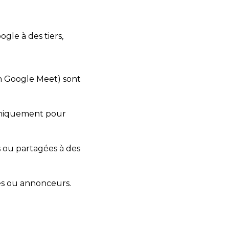
gle à des tiers,
en Google Meet) sont
 uniquement pour
 ou partagées à des
es ou annonceurs.