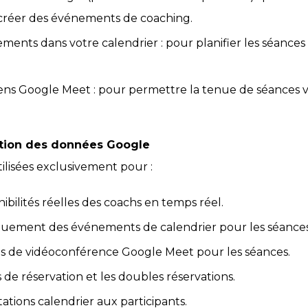
t créer des événements de coaching.
ments dans votre calendrier : pour planifier les séance
iens Google Meet : pour permettre la tenue de séances 
isation des données Google
ilisées exclusivement pour :
onibilités réelles des coachs en temps réel.
uement des événements de calendrier pour les séances
ns de vidéoconférence Google Meet pour les séances.
ts de réservation et les doubles réservations.
tations calendrier aux participants.