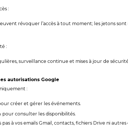
ès :
peuvent révoquer l’accès à tout moment; les jetons so
té :
gulières, surveillance continue et mises à jour de sécurité
es autorisations Google
niquement :
our créer et gérer les événements.
pour consulter les disponibilités.
y
pas à vos emails Gmail, contacts, fichiers Drive ni autre