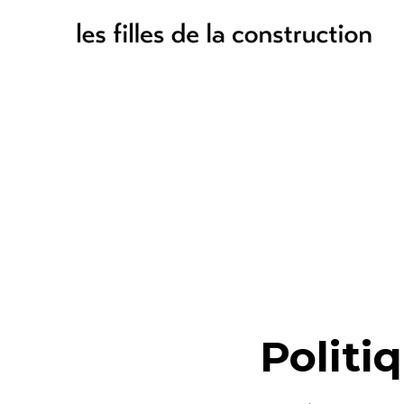
Politi