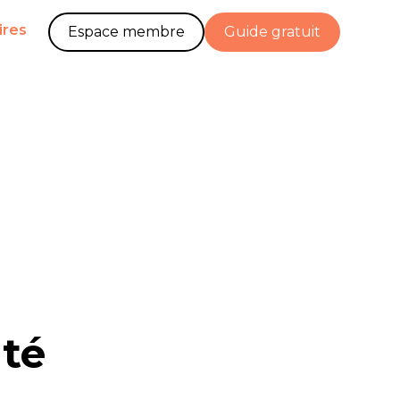
ires
Espace membre
Guide gratuit
ité