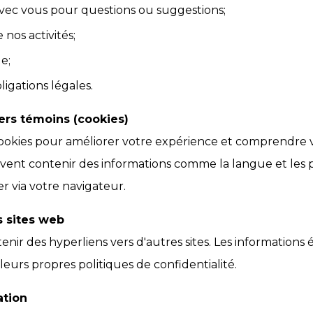
c vous pour questions ou suggestions;
nos activités;
e;
ligations légales.
iers témoins (cookies)
cookies pour améliorer votre expérience et comprendre v
euvent contenir des informations comme la langue et les 
r via votre navigateur.
s sites web
enir des hyperliens vers d'autres sites. Les informations
 leurs propres politiques de confidentialité.
ation