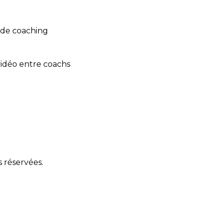
s de coaching
vidéo entre coachs
 réservées.