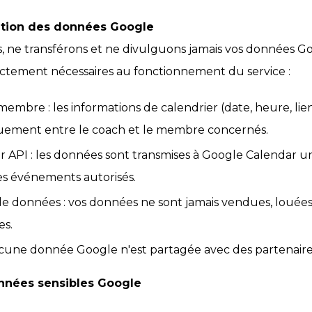
ation des données Google
 ne transférons et ne divulguons jamais vos données Goo
trictement nécessaires au fonctionnement du service :
membre : les informations de calendrier (date, heure, li
uement entre le coach et le membre concernés.
 API : les données sont transmises à Google Calendar
les événements autorisés.
 données : vos données ne sont jamais vendues, louées
es.
ucune donnée Google n'est partagée avec des partenair
nnées sensibles Google