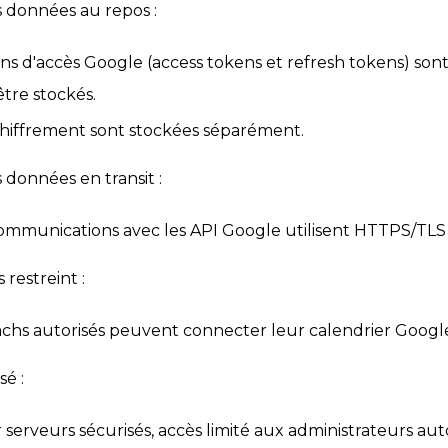
 données au repos :
ons d'accès Google (access tokens et refresh tokens) sont
être stockés.
chiffrement sont stockées séparément.
 données en transit :
ommunications avec les API Google utilisent HTTPS/TLS 
 restreint :
achs autorisés peuvent connecter leur calendrier Googl
é :
serveurs sécurisés, accès limité aux administrateurs auto