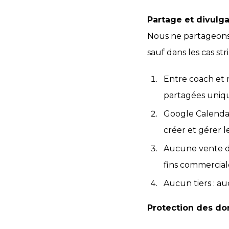
Partage et divulg
Nous ne partageons,
sauf dans les cas s
Entre coach et 
partagées uniq
Google Calendar
créer et gérer 
Aucune vente de
fins commercial
Aucun tiers : a
Protection des do