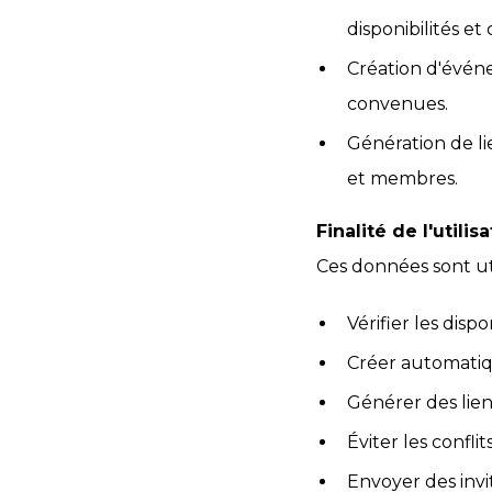
disponibilités e
Création d'événe
convenues.
Génération de l
et membres.
Finalité de l'util
Ces données sont ut
Vérifier les disp
Créer automatiq
Générer des lie
Éviter les confli
Envoyer des invi