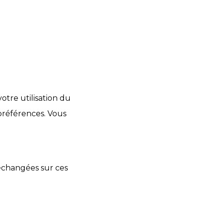
otre utilisation du
préférences. Vous
 échangées sur ces