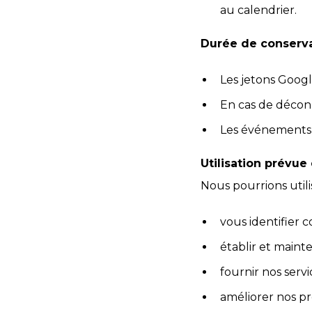
au calendrier.
Durée de conserv
Les jetons Googl
En cas de décon
Les événements 
Utilisation prévu
Nous pourrions util
vous identifier 
établir et mainte
fournir nos servi
améliorer nos pro