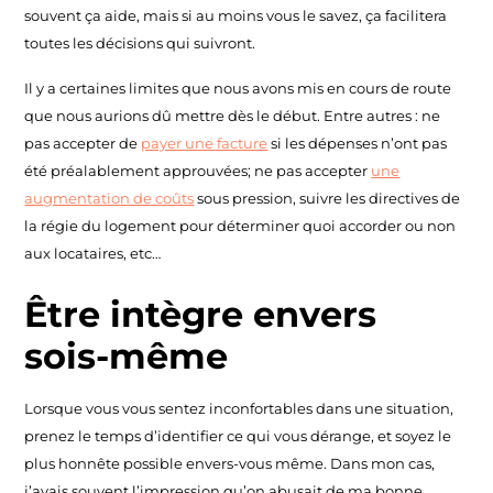
souvent ça aide, mais si au moins vous le savez, ça facilitera
toutes les décisions qui suivront.
Il y a certaines limites que nous avons mis en cours de route
que nous aurions dû mettre dès le début. Entre autres : ne
pas accepter de
payer une facture
si les dépenses n’ont pas
été préalablement approuvées; ne pas accepter
une
augmentation de coûts
sous pression, suivre les directives de
la régie du logement pour déterminer quoi accorder ou non
aux locataires, etc…
Être intègre envers
sois-même
Lorsque vous vous sentez inconfortables dans une situation,
prenez le temps d’identifier ce qui vous dérange, et soyez le
plus honnête possible envers-vous même. Dans mon cas,
j’avais souvent l’impression qu’on abusait de ma bonne