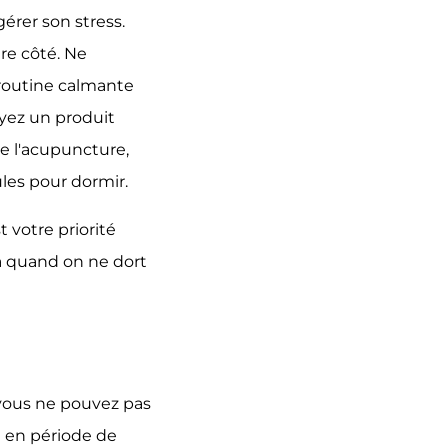
érer son stress.
tre côté. Ne
 routine calmante
ayez un produit
de l'acupuncture,
ules pour dormir.
 votre priorité
a quand on ne dort
 vous ne pouvez pas
e en période de