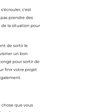
s'écrouler, c'est
z pas prendre des
de la situation pour
t de sortir le
cuisiner un bon
congé pour sortir de
r finir votre projet
également.
de chose que vous