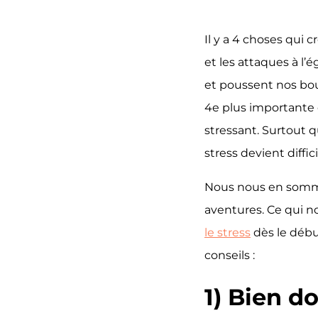
Il y a 4 choses qui c
et les attaques à l’
et poussent nos bou
4e plus importante
stressant. Surtout 
stress devient diffici
Nous nous en sommes
aventures. Ce qui n
le stress
dès le début
conseils :
1) Bien d