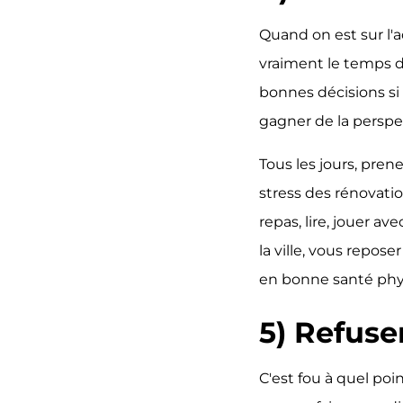
Quand on est sur l'a
vraiment le temps d
bonnes décisions si
gagner de la perspe
Tous les jours, pre
stress des rénovatio
repas, lire, jouer 
la ville, vous repos
en bonne santé phys
5) Refuse
C'est fou à quel po