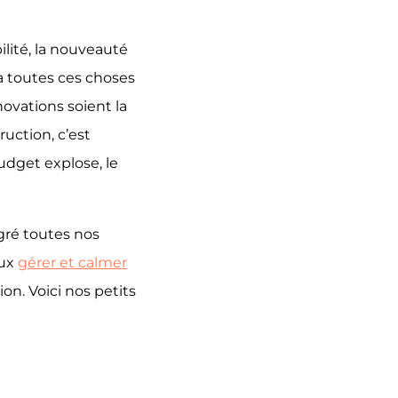
bilité, la nouveauté
à toutes ces choses
ovations soient la
ruction, c’est
dget explose, le
gré toutes nos
eux
gérer et calmer
on. Voici nos petits