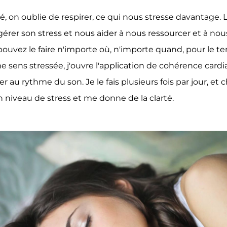
, on oublie de respirer, ce qui nous stresse davantage. L
gérer son stress et nous aider à nous ressourcer et à nous
 pouvez le faire n'importe où, n'importe quand, pour le 
e sens stressée, j'ouvre l'application de cohérence cardi
r au rythme du son. Je le fais plusieurs fois par jour, et 
niveau de stress et me donne de la clarté.