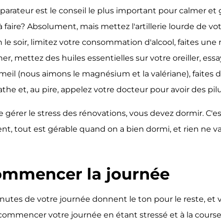
arateur est le conseil le plus important pour calmer et g
'à faire? Absolument, mais mettez l'artillerie lourde de vo
 le soir, limitez votre consommation d'alcool, faites une
r, mettez des huiles essentielles sur votre oreiller, ess
meil (nous aimons le magnésium et la valériane), faites 
athe et, au pire, appelez votre docteur pour avoir des pil
 gérer le stress des rénovations, vous devez dormir. C'est
t, tout est gérable quand on a bien dormi, et rien ne v
commencer la journée
nutes de votre journée donnent le ton pour le reste, et
ommencer votre journée en étant stressé et à la cours