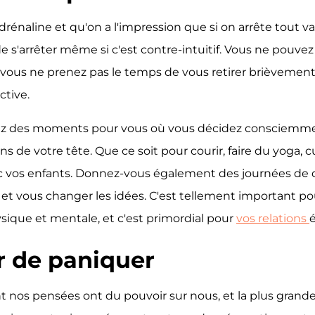
drénaline et qu'on a l'impression que si on arrête tout va 
e s'arrêter même si c'est contre-intuitif. Vous ne pouve
 vous ne prenez pas le temps de vous retirer brièvement 
ctive.
nez des moments pour vous où vous décidez consciemmen
ns de votre tête. Que ce soit pour courir, faire du yoga, 
avec vos enfants. Donnez-vous également des journées de 
er et vous changer les idées. C'est tellement important pou
ique et mentale, et c'est primordial pour
vos relations
r de paniquer
int nos pensées ont du pouvoir sur nous, et la plus gran