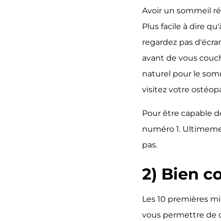
Avoir un sommeil rép
Plus facile à dire qu
regardez pas d'écran
avant de vous couche
naturel pour le som
visitez votre ostéop
Pour être capable de
numéro 1. Ultimemen
pas.
2) Bien 
Les 10 premières mi
vous permettre de c