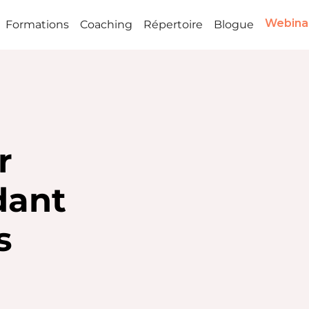
Webina
Formations
Coaching
Répertoire
Blogue
r
dant
s