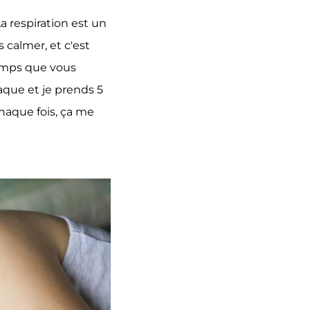
a respiration est un
 calmer, et c'est
temps que vous
aque et je prends 5
chaque fois, ça me