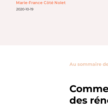
Marie-France Côté Nolet
2020-10-19
Au sommaire de c
Commen
des rén