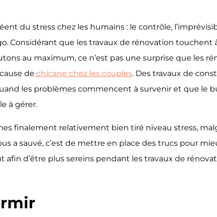
réent du stress chez les humains : le contrôle, l’imprévisi
égo. Considérant que les travaux de rénovation touchent 
tons au maximum, ce n’est pas une surprise que les rén
 cause de
chicane chez les couples
. Des travaux de const
quand les problèmes commencent à survenir et que le bu
le à gérer.
 finalement relativement bien tiré niveau stress, mal
ous a sauvé, c’est de mettre en place des trucs pour mi
 afin d’être plus sereins pendant les travaux de rénovati
ormir