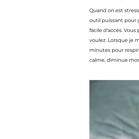
Quand on est stressé
outil puissant pour 
facile d'accès. Vous
voulez. Lorsque je m
minutes pour respire
calme, diminue mon 