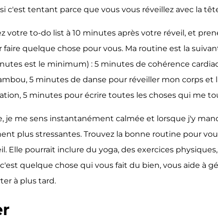
i c'est tentant parce que vous vous réveillez avec la tê
z votre to-do list à 10 minutes après votre réveil, et pr
 faire quelque chose pour vous. Ma routine est la suivan
inutes est le minimum) : 5 minutes de cohérence cardia
Bambou, 5 minutes de danse pour réveiller mon corps et la
tion, 5 minutes pour écrire toutes les choses qui me tou
ne, je me sens instantanément calmée et lorsque j'y ma
t plus stressantes. Trouvez la bonne routine pour vous, 
eil. Elle pourrait inclure du yoga, des exercices physiques
 c'est quelque chose qui vous fait du bien, vous aide à gér
ter à plus tard.
er