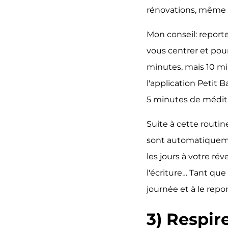
rénovations, même s
Mon conseil: reporte
vous centrer et pour
minutes, mais 10 m
l'application Petit 
5 minutes de médita
Suite à cette routi
sont automatiquemen
les jours à votre rév
l'écriture… Tant que
journée et à le repor
3) Respir