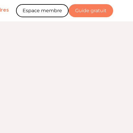
ires
Espace membre
Guide gratuit