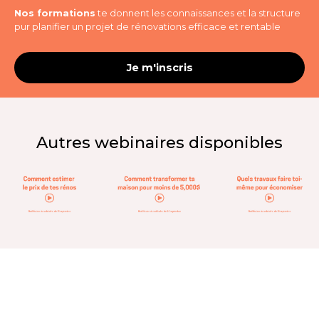
Nos formations
te donnent les connaissances et la structure
pur planifier un projet de rénovations efficace et rentable
Je m'inscris
Autres webinaires disponibles