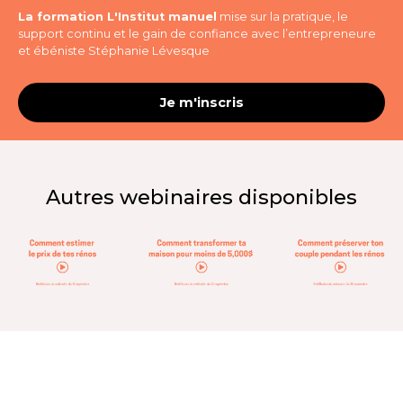
La formation L'Institut manuel
mise sur la pratique, le
support continu et le gain de confiance avec l’entrepreneure
et ébéniste Stéphanie Lévesque
Je m'inscris
Autres webinaires disponibles