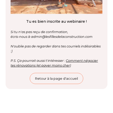
Tu es bien inscrite au webinaire !
Si tu n'as pas reçu de confirmation,
écris-nous à admin@lesfillesdelaconstruction.com
N'oublie pas de regarder dans tes courriels indésirables
:)
P.S. Ça pourrait aussi t'intéresser :
Comment négocier
tes rénovations (et payer moins cher)
Retour à la page d'accueil