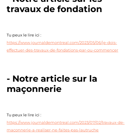
travaux de fondation
Tu peux le lire ici :
https://www.journaldemontreal.com/2023/05/06/je-dois-
effectuer-des-travaux-de-fondations-par-ou-commencer
- Notre article sur la
maçonnerie
Tu peux le lire ici :
https://www.journaldemontreal.com/2023/07/02/travaux-de-
maconnerie-a-realiser-ne-faites-pas-lautruche