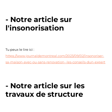
- Notre article sur
l'insonorisation
Tu peux le lire ici :
https://www.journaldemontreal.com/2023/09/02/insonoriser-
sa-maison-avec-ou-sans-renovation--les-conseils-dun-expert
- Notre article sur les
travaux de structure