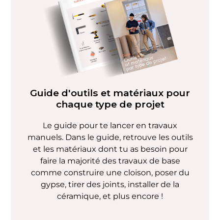
Guide d'outils et matériaux pour
chaque type de projet
Le guide pour te lancer en travaux
manuels. Dans le guide, retrouve les outils
et les matériaux dont tu as besoin pour
faire la majorité des travaux de base
comme construire une cloison, poser du
gypse, tirer des joints, installer de la
céramique, et plus encore !