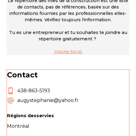
Le répertoire des filles de la construction est une liste
de contacts, pas de références, basée sur des
informations fournies par les professionnelles elles-
mêmes. Vérifiez toujours l'information.
Tu es une entrepreneur et tu souhaites te joindre au
répertoire gratuitement ?
Inscris-toi ici
Contact
438-863-5193
augystephanie@yahoo.fr
Régions desservies
Montréal