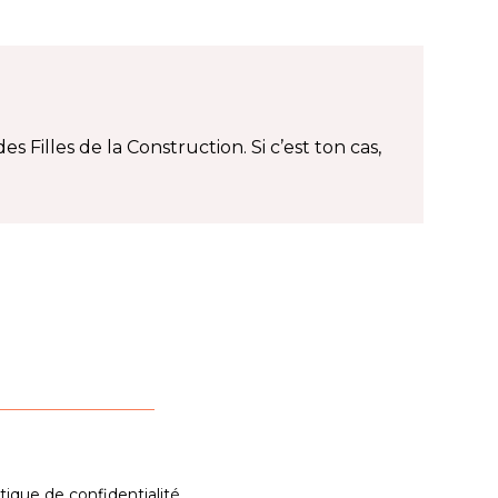
es Filles de la Construction. Si c’est ton cas,
itique de confidentialité