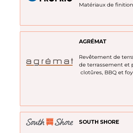
Matériaux de finition
AGRÉMAT
Revêtement de terra
de terrassement et 
clotûres, BBQ et foy
SOUTH SHORE