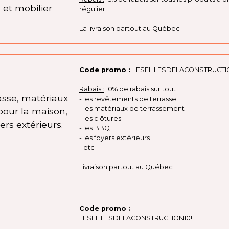
 et mobilier
régulier.
La livraison partout au Québec
Code promo :
LESFILLESDELACONSTRUCT
Rabais :
10% de rabais sur tout
sse, matériaux
- les revêtements de terrasse
- les matériaux de terrassement
pour la maison,
- les clôtures
ers extérieurs.
- les BBQ
- les foyers extérieurs
- etc
Livraison partout au Québec
Code promo :
LESFILLESDELACONSTRUCTION10!