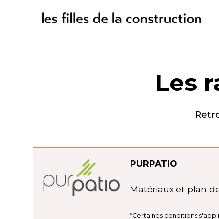
Les r
Retro
PURPATIO
Matériaux et plan d
*Certaines conditions s'app