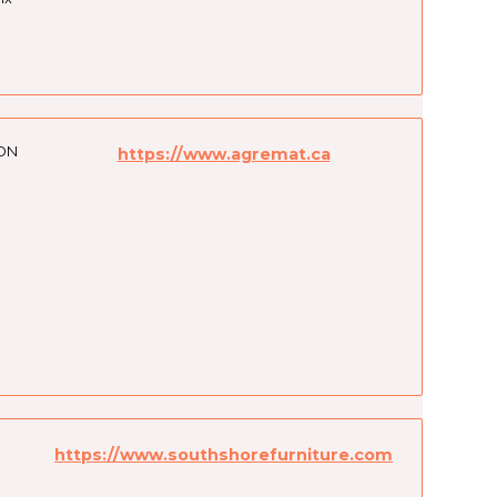
ION
https://www.agremat.ca
https://www.southshorefurniture.com