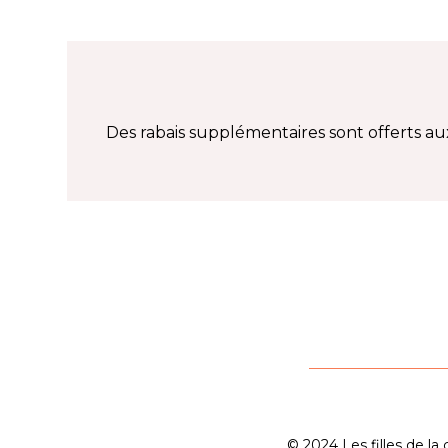
Des rabais supplémentaires sont offerts au
© 2024 Les filles de la