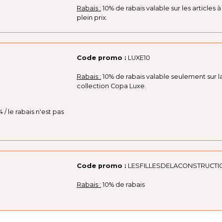
Rabais :
10% de rabais valable sur les articles à
plein prix.
Code promo :
LUXE10
Rabais :
10% de rabais valable seulement sur l
collection Copa Luxe.
4 / le rabais n'est pas
Code promo :
LESFILLESDELACONSTRUCTI
Rabais :
10% de rabais