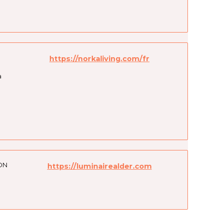
https://norkaliving.com/fr
a
ON
https://luminairealder.com