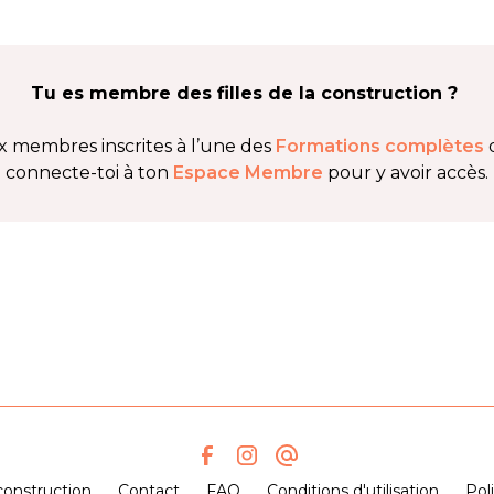
Tu es membre des filles de la construction ?
x membres inscrites à l’une des
Formations complètes
d
connecte-toi à ton
Espace Membre
pour y avoir accès.
 construction
Contact
FAQ
Conditions d'utilisation
Pol